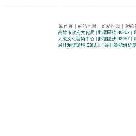
回首頁
|
網站地圖
|
好站推薦
|
聯絡
高雄市政府文化局 | 郵遞區號:80252 
大東文化藝術中心 | 郵遞區號:83057 
最佳瀏覽環境IE8以上 | 最佳瀏覽解析度1