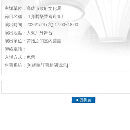
主辦單位：高雄市政府文化局
節目名稱：《奔騰樂聲喜迎春》
演出時間：2026/1/24 (六) 17:00~18:00
演出地點：大東戶外舞台
演出單位：彈指之間室內樂團
聯絡電話：
入場方式：免票
售票系統：[無網路訂票相關資訊]