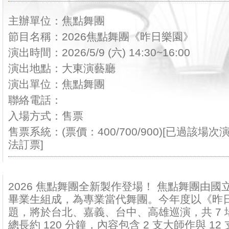
主辦單位：焦點舞團
節目名稱：2026焦點舞團《昨日樂園》
演出時間：2026/5/9 (六) 14:30~16:00
演出地點：大東演藝廳
演出單位：焦點舞團
聯絡電話：
入場方式：售票
售票系統：(票價：400/700/900)[已過該場
法訂票]
2026 焦點舞團全新製作登場！ 焦點舞團由
畢業生組成，為專業當代舞團。今年度以《昨
題，將於台北、嘉義、台中、高雄巡演，共 7 
總長約 120 分鐘，內容包含 2 支大師作與 1