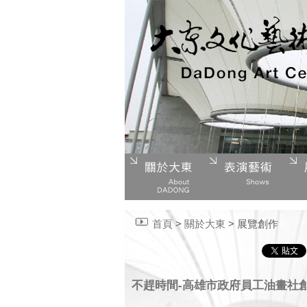
首頁
>
關於大東
> 展覽創作
不趕時間-高雄市政府員工油畫社