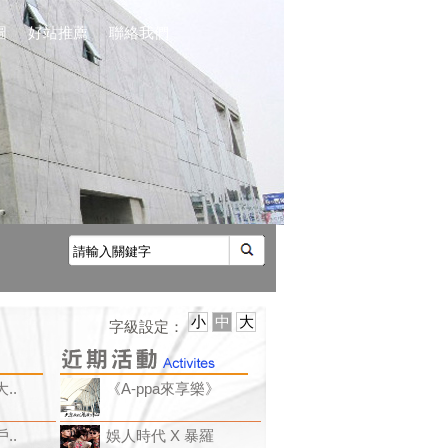
圖
|
好站推薦
|
聯絡我們
小
中
大
字級設定：
..
《A-ppa來享樂》
..
娛人時代 X 暴羅