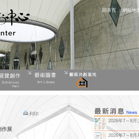
回首頁
|
網站地
列印
2026年7～8月大
創作展
2026年7～8月戶