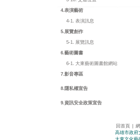
4.表演藝術
4-1. 表演訊息
5.展覽創作
5-1. 展覽訊息
6.藝術圖書
6-1. 大東藝術圖書館網站
7.影音專區
8.隱私權宣告
9.資訊安全政策宣告
回首頁
|
高雄市政府文
大東文化藝術中