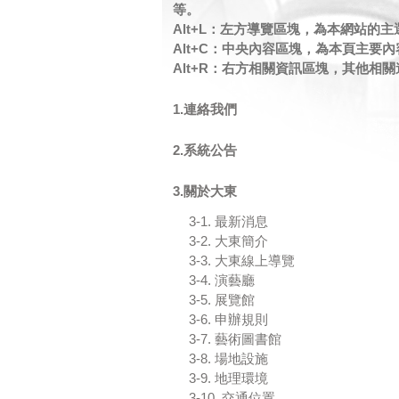
等。
Alt+L：左方導覽區塊，為本網站的
Alt+C：中央內容區塊，為本頁主要
Alt+R：右方相關資訊區塊，其他相
1.連絡我們
2.系統公告
3.關於大東
3-1. 最新消息
3-2. 大東簡介
3-3. 大東線上導覽
3-4. 演藝廳
3-5. 展覽館
3-6. 申辦規則
3-7. 藝術圖書館
3-8. 場地設施
3-9. 地理環境
3-10. 交通位置