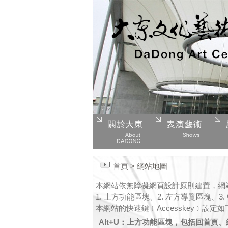
首頁
> 網站地圖
本網站依無障礙網頁設計原則建置，網
1. 上方功能區塊、2. 左方導覽區塊、
本網站的快速鍵﹝Accesskey﹞設定如
Alt+U：上方功能區塊，包括回首頁