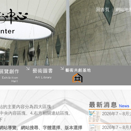
回首頁
|
網站地
站的主要內容分為四大區塊：
3. 中央內容區塊、4.右方相關連結區塊。
2026年7～8月大
下：
2026年7～8月戶
、網站導覽、網站搜尋、字體選擇、版本選擇